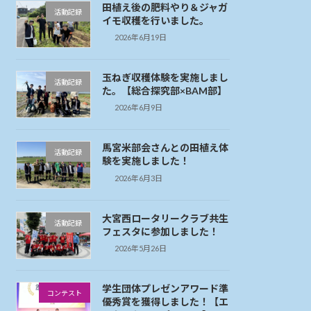
田植え後の肥料やり＆ジャガ
活動記録
イモ収穫を行いました。
2026年6月19日
玉ねぎ収穫体験を実施しまし
活動記録
た。【総合探究部×BAM部】
2026年6月9日
馬宮米部会さんとの田植え体
活動記録
験を実施しました！
2026年6月3日
大宮西ロータリークラブ共生
活動記録
フェスタに参加しました！
2026年5月26日
学生団体プレゼンアワード準
コンテスト
優秀賞を獲得しました！【エ