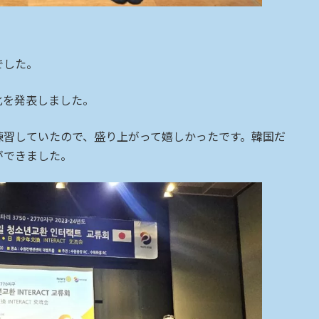
でした。
化を発表しました。
練習していたので、盛り上がって嬉しかったです。韓国だ
ができました。