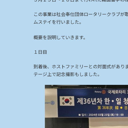
日
時
この事業は社会奉仕団体ロータリークラブが
:
ムステイを行いました。
概要を説明していきます。
１日目
到着後、ホストファミリーとの対面式があり
テージ上で記念撮影もしました。