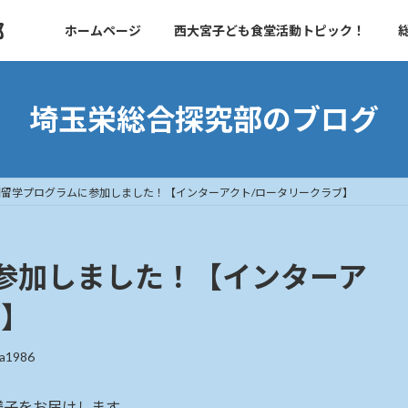
部
ホームページ
西大宮子ども食堂活動トピック！
埼玉栄総合探究部のブログ
国留学プログラムに参加しました！【インターアクト/ロータリークラブ】
参加しました！【インターア
ブ】
ka1986
様子をお届けします。