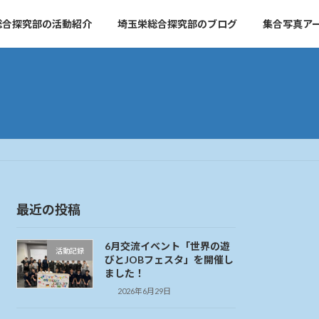
総合探究部の活動紹介
埼玉栄総合探究部のブログ
集合写真ア
最近の投稿
6月交流イベント「世界の遊
活動記録
びとJOBフェスタ」を開催し
ました！
2026年6月29日