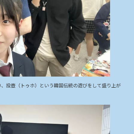
り、投壺（トゥホ）という韓国伝統の遊びをして盛り上が