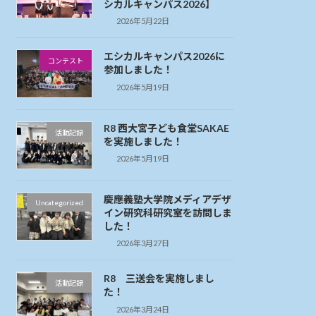
シカルキャンパス2026】
2026年5月22日
エシカルキャンパス2026に
コンテスト
参加しました！
2026年5月19日
R8 西大宮子ども食堂SAKAE
活動記録
を実施しました！
2026年5月19日
慶應義塾大学院メディアデザ
Uncategorized
イン研究科研究室を訪問しま
した！
2026年3月27日
R8 三送会を実施しまし
活動記録
た！
2026年3月24日