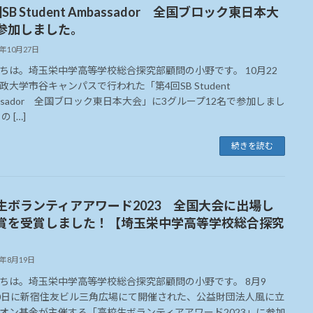
SB Student Ambassador 全国ブロック東日本大
参加しました。
3年10月27日
ちは。埼玉栄中学高等学校総合探究部顧問の小野です。 10月22
政大学市谷キャンパスで行われた「第4回SB Student
assador 全国ブロック東日本大会」に3グループ12名で参加しまし
の […]
続きを読む
生ボランティアアワード2023 全国大会に出場し
賞を受賞しました！【埼玉栄中学高等学校総合探究
3年8月19日
ちは。埼玉栄中学高等学校総合探究部顧問の小野です。 8月9
0日に新宿住友ビル三角広場にて開催された、公益財団法人風に立
オン基金が主催する「高校生ボランティアアワード2023」に参加