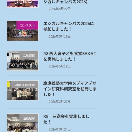
シカルキャンパス2026】
2026年5月22日
エシカルキャンパス2026に
コンテスト
参加しました！
2026年5月19日
R8 西大宮子ども食堂SAKAE
活動記録
を実施しました！
2026年5月19日
慶應義塾大学院メディアデザ
Uncategorized
イン研究科研究室を訪問しま
した！
2026年3月27日
R8 三送会を実施しまし
活動記録
た！
2026年3月24日