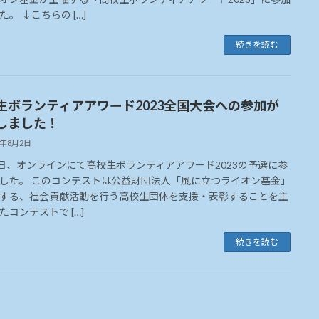
た。 ↓こちらの […]
続きを読む
生ボランティアアワード2023全国大会への参加が
しました！
3年8月2日
4日、オンラインにて高校生ボランティアアワード2023の予選に参
した。 このコンテストは公益財団法人「風に立つライオン基金」
する、社会貢献活動を行う高校生団体を支援・表彰することを主
たコンテストで […]
続きを読む