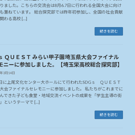
りました。こちらの交流会は8月6.7日に行われる全国大会に向け
も兼ねています。 総合探究部では昨年初参加し、全国の社会貢献
関わる高校 […]
続きを読む
Gｓ ＱＵＥＳＴ みらい甲子園埼玉県大会ファイナル
モニーに参加しました。【埼玉栄高校総合探究部】
4年3月14日
0日に上尾文化センター大ホールにて行われたSDGｓ ＱＵＥＳＴ
大会ファイナルセレモニーに参加しました。 私たちがこれまでに
んできた子ども食堂・地域交流イベントの成果を「学生主導の街
」というテーマで […]
続きを読む