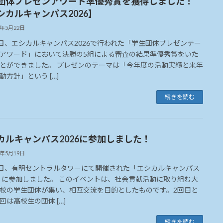
団体プレゼンアワード準優秀賞を獲得しました！
シカルキャンパス2026】
6年5月22日
7日、エシカルキャンパス2026で行われた「学生団体プレゼンテー
アワード」において決勝の5組による審査の結果準優秀賞をいた
とができました。 プレゼンのテーマは「今年度の活動実績と来年
動方針」という […]
続きを読む
カルキャンパス2026に参加しました！
6年5月19日
7日、有明セントラルタワーにて開催された「エシカルキャンパス
6」に参加しました。 このイベントは、社会貢献活動に取り組む大
校の学生団体が集い、相互交流を目的としたものです。2回目と
回は高校生の団体 […]
続きを読む