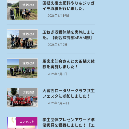
田植え後の肥料やり＆ジャガ
活動記録
イモ収穫を行いました。
2026年6月19日
玉ねぎ収穫体験を実施しまし
活動記録
た。【総合探究部×BAM部】
2026年6月9日
馬宮米部会さんとの田植え体
活動記録
験を実施しました！
2026年6月3日
大宮西ロータリークラブ共生
活動記録
フェスタに参加しました！
2026年5月26日
学生団体プレゼンアワード準
コンテスト
優秀賞を獲得しました！【エ