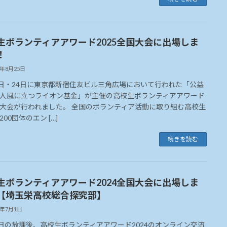
生ボランティアアワード2025全国大会に出場しま
！
5年8月25日
3日・24日に東京都新宿住友ビル三角広場において行われた「公益
人風に立つライオン基金」が主催の高校生ボランティアアワード
大会が行われました。 全国のボランティア活動に取り組む高校生
00団体のエン […]
続きを読む
生ボランティアアワード2024全国大会に出場しま
【埼玉栄高校総合探究部】
4年7月1日
8日の放課後、高校生ボランティアアワード2024のオンライン交流