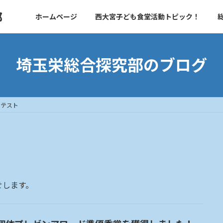
部
ホームページ
西大宮子ども食堂活動トピック！
埼玉栄総合探究部のブログ
ンテスト
せします。