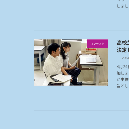
しまし
高校
コンテスト
決定
202
6月2
加しま
が主催
旨とし