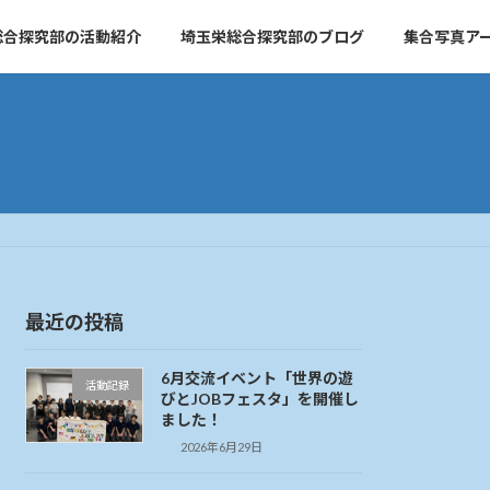
総合探究部の活動紹介
埼玉栄総合探究部のブログ
集合写真ア
最近の投稿
6月交流イベント「世界の遊
活動記録
びとJOBフェスタ」を開催し
ました！
2026年6月29日