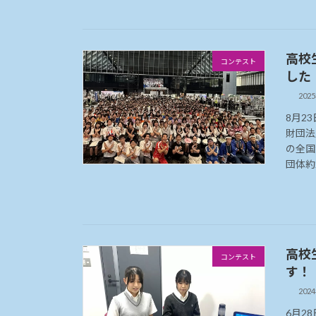
高校
コンテスト
した
202
8月2
財団法
の全国
団体約2
高校
コンテスト
す！
202
6月2