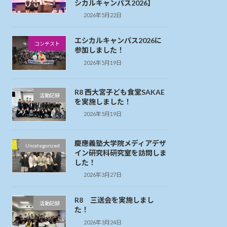
シカルキャンパス2026】
2026年5月22日
エシカルキャンパス2026に
コンテスト
参加しました！
2026年5月19日
R8 西大宮子ども食堂SAKAE
活動記録
を実施しました！
2026年5月19日
慶應義塾大学院メディアデザ
Uncategorized
イン研究科研究室を訪問しま
した！
2026年3月27日
R8 三送会を実施しまし
活動記録
た！
2026年3月24日