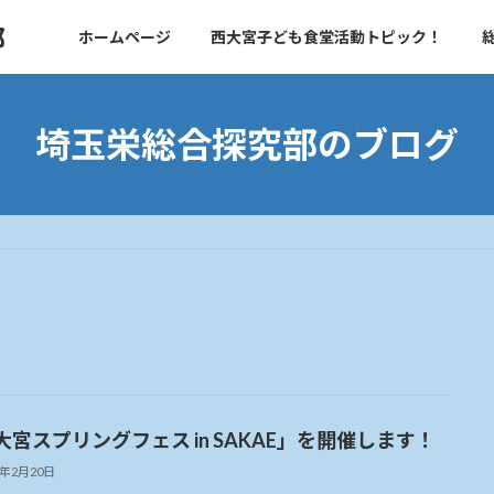
部
ホームページ
西大宮子ども食堂活動トピック！
埼玉栄総合探究部のブログ
大宮スプリングフェス in SAKAE」を開催します！
4年2月20日