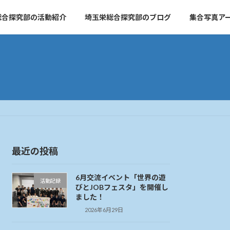
総合探究部の活動紹介
埼玉栄総合探究部のブログ
集合写真ア
最近の投稿
6月交流イベント「世界の遊
活動記録
びとJOBフェスタ」を開催し
ました！
2026年6月29日