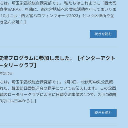
ちは。埼玉栄高校総合探究部です。 私たちはこれまでに「西大宮
食堂SAKAE」を軸に、西大宮地域への貢献活動を行ってまいりま
 10月には「西大宮ハロウィンウォーク2023」という区役所や企
き込んだ地 […]
続きを読む
交流プログラムに参加しました。【インターアクト
ータリークラブ】
4年2月5日
ちは。埼玉栄高校総合探究部です。 2月3日、松伏町中央公民館
れた、韓国訪日団歓迎会の様子についてお伝えします。 この企画
韓のロータリークラブによるに日韓交流事業の1つで、2月に韓国
3月には日本から […]
続きを読む