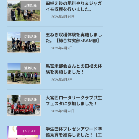
田植え後の肥料やり＆ジャガ
活動記録
イモ収穫を行いました。
2026年6月19日
玉ねぎ収穫体験を実施しまし
活動記録
た。【総合探究部×BAM部】
2026年6月9日
馬宮米部会さんとの田植え体
活動記録
験を実施しました！
2026年6月3日
大宮西ロータリークラブ共生
活動記録
フェスタに参加しました！
2026年5月26日
学生団体プレゼンアワード準
コンテスト
優秀賞を獲得しました！【エ