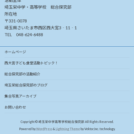
活動主体
埼玉栄中学・高等学校 総合探究部
所在地
〒331-0078
埼玉県さいたま市西区西大宮3‐11‐1
TEL 048-624-6488
ホームページ
西大宮子ども食堂活動トピック！
総合探究部の活動紹介
埼玉栄総合探究部のブログ
集合写真アーカイブ
お問い合わせ
Copyright © 埼玉栄中学高等学校総合探究部 All Rights Reserved.
Powered by
WordPress
&
Lightning Theme
by Vektor,Inc. technology.