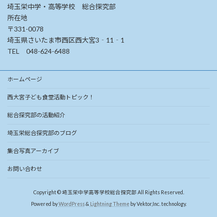
埼玉栄中学・高等学校 総合探究部
所在地
〒331-0078
埼玉県さいたま市西区西大宮3‐11‐1
TEL 048-624-6488
ホームページ
西大宮子ども食堂活動トピック！
総合探究部の活動紹介
埼玉栄総合探究部のブログ
集合写真アーカイブ
お問い合わせ
Copyright © 埼玉栄中学高等学校総合探究部 All Rights Reserved.
Powered by
WordPress
&
Lightning Theme
by Vektor,Inc. technology.