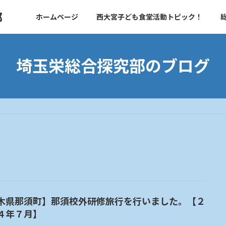
部
ホームページ
西大宮子ども食堂活動トピック！
埼玉栄総合探究部のブログ
木県那須町】那須校外研修旅行を行いました。【２
４年７月】