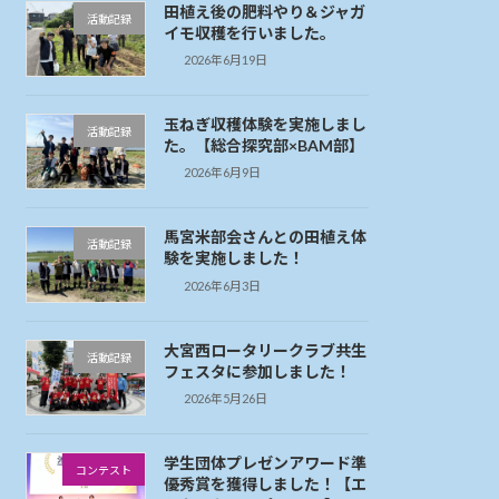
田植え後の肥料やり＆ジャガ
活動記録
イモ収穫を行いました。
2026年6月19日
玉ねぎ収穫体験を実施しまし
活動記録
た。【総合探究部×BAM部】
2026年6月9日
馬宮米部会さんとの田植え体
活動記録
験を実施しました！
2026年6月3日
大宮西ロータリークラブ共生
活動記録
フェスタに参加しました！
2026年5月26日
学生団体プレゼンアワード準
コンテスト
優秀賞を獲得しました！【エ