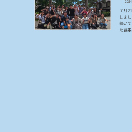
202
７月2
しまし
続いて
た結果