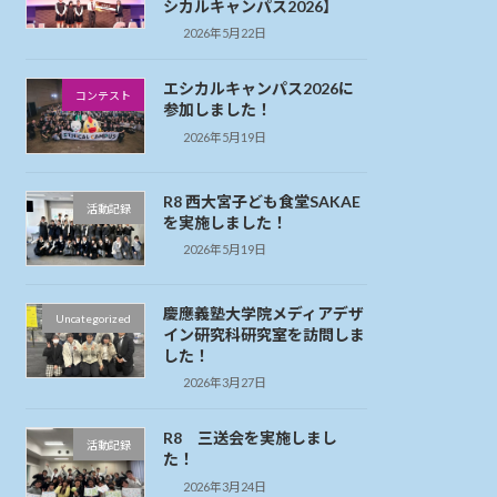
シカルキャンパス2026】
2026年5月22日
エシカルキャンパス2026に
コンテスト
参加しました！
2026年5月19日
R8 西大宮子ども食堂SAKAE
活動記録
を実施しました！
2026年5月19日
慶應義塾大学院メディアデザ
Uncategorized
イン研究科研究室を訪問しま
した！
2026年3月27日
R8 三送会を実施しまし
活動記録
た！
2026年3月24日