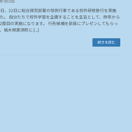
4年7月23日
1日、22日に総合探究部夏の恒例行事である校外研修旅行を実施
た。 自分たちで校外学習を企画することを主旨として、昨年から
2度目の実施になります。 行先候補を部員にプレゼンしてもらっ
、栃木県那須町に […]
続きを読む