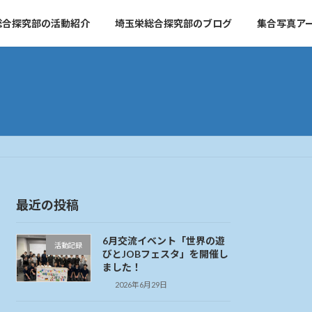
総合探究部の活動紹介
埼玉栄総合探究部のブログ
集合写真ア
最近の投稿
6月交流イベント「世界の遊
活動記録
びとJOBフェスタ」を開催し
ました！
2026年6月29日