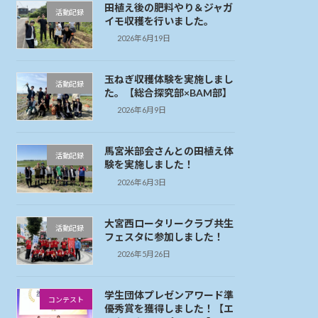
田植え後の肥料やり＆ジャガ
活動記録
イモ収穫を行いました。
2026年6月19日
玉ねぎ収穫体験を実施しまし
活動記録
た。【総合探究部×BAM部】
2026年6月9日
馬宮米部会さんとの田植え体
活動記録
験を実施しました！
2026年6月3日
大宮西ロータリークラブ共生
活動記録
フェスタに参加しました！
2026年5月26日
学生団体プレゼンアワード準
コンテスト
優秀賞を獲得しました！【エ