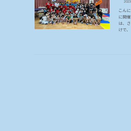
202
こんに
に開催
は、さ
けで、