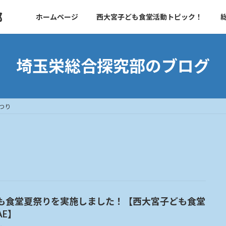
部
ホームページ
西大宮子ども食堂活動トピック！
埼玉栄総合探究部のブログ
つり
も食堂夏祭りを実施しました！【西大宮子ども食堂
AE】