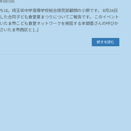
3年8月30日
ちは。埼玉栄中学高等学校総合探究部顧問の小野です。 8月26日
した合同子ども食堂夏まつりについてご報告です。 このイベント
いたま市こども食堂ネットワークを統括する本間香さんの呼びか
さいたま市西区と […]
続きを読む