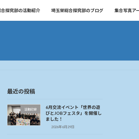
総合探究部の活動紹介
埼玉栄総合探究部のブログ
集合写真ア
最近の投稿
6月交流イベント「世界の遊
活動記録
びとJOBフェスタ」を開催し
ました！
2026年6月29日