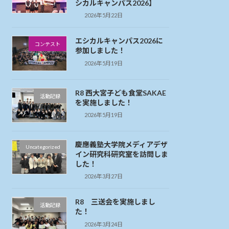
シカルキャンパス2026】
2026年5月22日
エシカルキャンパス2026に
コンテスト
参加しました！
2026年5月19日
R8 西大宮子ども食堂SAKAE
活動記録
を実施しました！
2026年5月19日
慶應義塾大学院メディアデザ
Uncategorized
イン研究科研究室を訪問しま
した！
2026年3月27日
R8 三送会を実施しまし
活動記録
た！
2026年3月24日