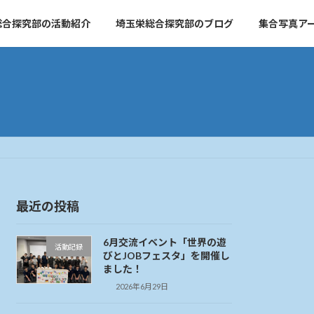
総合探究部の活動紹介
埼玉栄総合探究部のブログ
集合写真ア
最近の投稿
6月交流イベント「世界の遊
活動記録
びとJOBフェスタ」を開催し
ました！
2026年6月29日