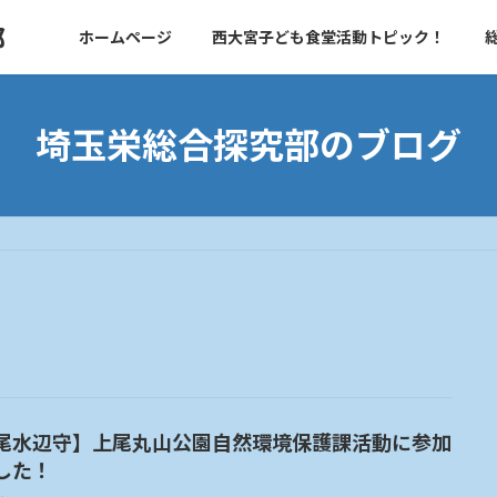
部
ホームページ
西大宮子ども食堂活動トピック！
埼玉栄総合探究部のブログ
尾水辺守】上尾丸山公園自然環境保護課活動に参加
した！