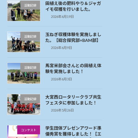
田植え後の肥料やり＆ジャガ
活動記録
イモ収穫を行いました。
2026年6月19日
玉ねぎ収穫体験を実施しまし
活動記録
た。【総合探究部×BAM部】
2026年6月9日
馬宮米部会さんとの田植え体
活動記録
験を実施しました！
2026年6月3日
大宮西ロータリークラブ共生
活動記録
フェスタに参加しました！
2026年5月26日
学生団体プレゼンアワード準
コンテスト
優秀賞を獲得しました！【エ