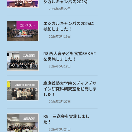
シカルキャンパス2026】
2026年5月22日
エシカルキャンパス2026に
コンテスト
参加しました！
2026年5月19日
R8 西大宮子ども食堂SAKAE
活動記録
を実施しました！
2026年5月19日
慶應義塾大学院メディアデザ
Uncategorized
イン研究科研究室を訪問しま
した！
2026年3月27日
R8 三送会を実施しまし
活動記録
た！
2026年3月24日