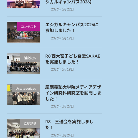
シカルキャンパス2026】
2026年5月22日
エシカルキャンパス2026に
コンテスト
参加しました！
2026年5月19日
R8 西大宮子ども食堂SAKAE
活動記録
を実施しました！
2026年5月19日
慶應義塾大学院メディアデザ
Uncategorized
イン研究科研究室を訪問しま
した！
2026年3月27日
R8 三送会を実施しまし
活動記録
た！
2026年3月24日