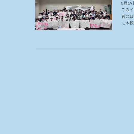
8月1
このイ
者の政
に本校