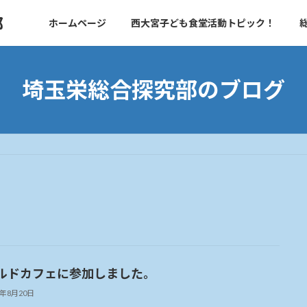
部
ホームページ
西大宮子ども食堂活動トピック！
埼玉栄総合探究部のブログ
ルドカフェに参加しました。
4年8月20日