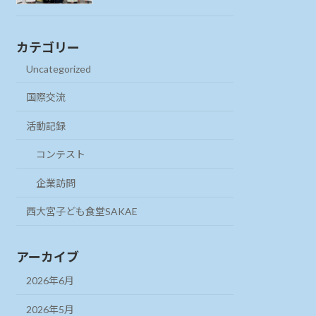
カテゴリー
Uncategorized
国際交流
活動記録
コンテスト
企業訪問
西大宮子ども食堂SAKAE
アーカイブ
2026年6月
2026年5月