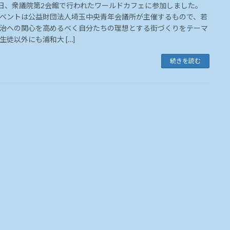
9日、衆議院第2会館で行われたワールドカフェに参加しました。
ベントは公益財団法人埼玉中央青年会議所が主催するもので、若
治への関心を高めるべく自分たちの理想とする街づくりをテーマ
生徒以外にも浦和大 […]
続きを読む