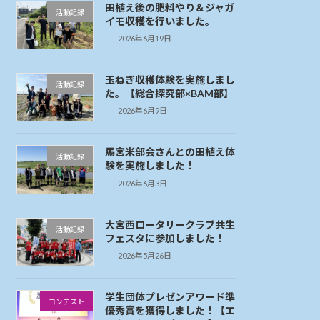
田植え後の肥料やり＆ジャガ
活動記録
イモ収穫を行いました。
2026年6月19日
玉ねぎ収穫体験を実施しまし
活動記録
た。【総合探究部×BAM部】
2026年6月9日
馬宮米部会さんとの田植え体
活動記録
験を実施しました！
2026年6月3日
大宮西ロータリークラブ共生
活動記録
フェスタに参加しました！
2026年5月26日
学生団体プレゼンアワード準
コンテスト
優秀賞を獲得しました！【エ