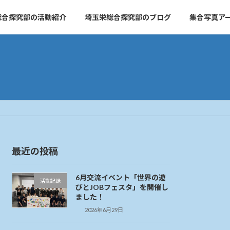
総合探究部の活動紹介
埼玉栄総合探究部のブログ
集合写真ア
最近の投稿
6月交流イベント「世界の遊
活動記録
びとJOBフェスタ」を開催し
ました！
2026年6月29日