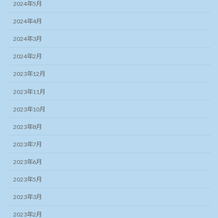
2024年5月
2024年4月
2024年3月
2024年2月
2023年12月
2023年11月
2023年10月
2023年8月
2023年7月
2023年6月
2023年5月
2023年3月
2023年2月