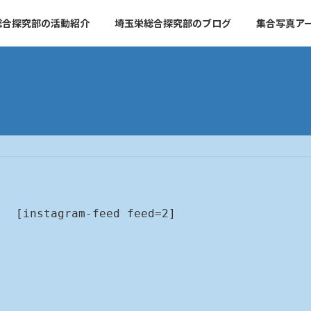
総合探究部の活動紹介
埼玉栄総合探究部のブログ
集合写真ア
[instagram-feed feed=2]