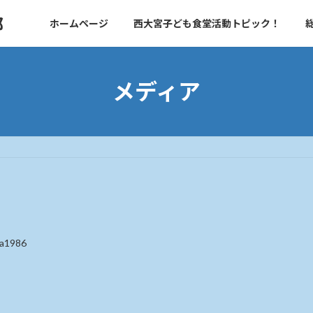
部
ホームページ
西大宮子ども食堂活動トピック！
メディア
ka1986