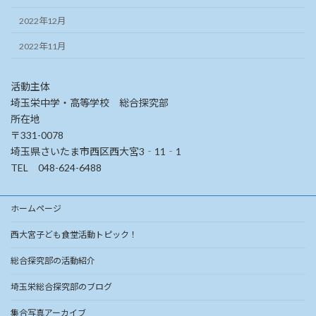
2022年12月
2022年11月
活動主体
埼玉栄中学・高等学校 総合探究部
所在地
〒331-0078
埼玉県さいたま市西区西大宮3‐11‐1
TEL 048-624-6488
ホームページ
西大宮子ども食堂活動トピック！
総合探究部の活動紹介
埼玉栄総合探究部のブログ
集合写真アーカイブ