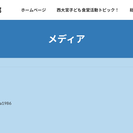
部
ホームページ
西大宮子ども食堂活動トピック！
メディア
ka1986