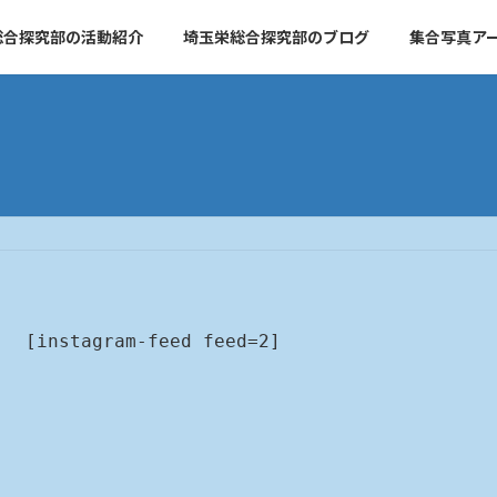
総合探究部の活動紹介
埼玉栄総合探究部のブログ
集合写真ア
[instagram-feed feed=2]