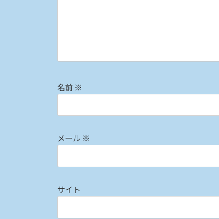
名前
※
メール
※
サイト