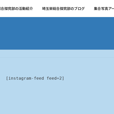
総合探究部の活動紹介
埼玉栄総合探究部のブログ
集合写真ア
[instagram-feed feed=2]