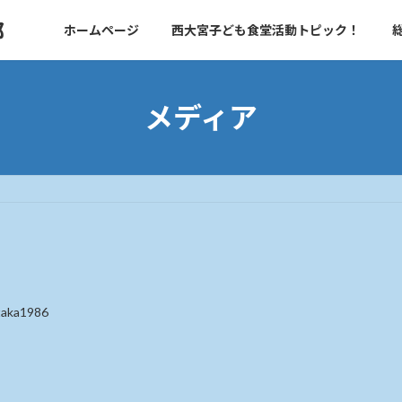
部
ホームページ
西大宮子ども食堂活動トピック！
メディア
taka1986