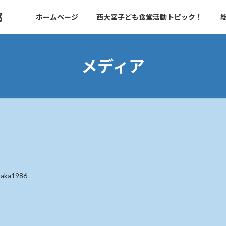
部
ホームページ
西大宮子ども食堂活動トピック！
メディア
taka1986