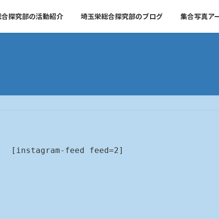
総合探究部の活動紹介
埼玉栄総合探究部のブログ
集合写真ア
[instagram-feed feed=2]