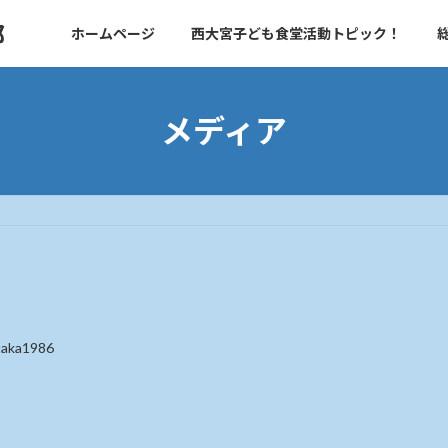
部
ホームページ
西大宮子ども食堂活動トピック！
メディア
taka1986