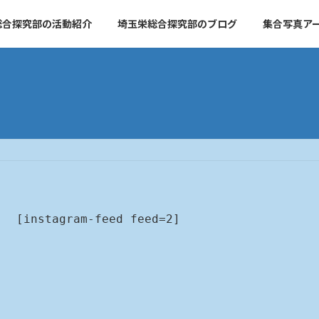
総合探究部の活動紹介
埼玉栄総合探究部のブログ
集合写真ア
[instagram-feed feed=2]