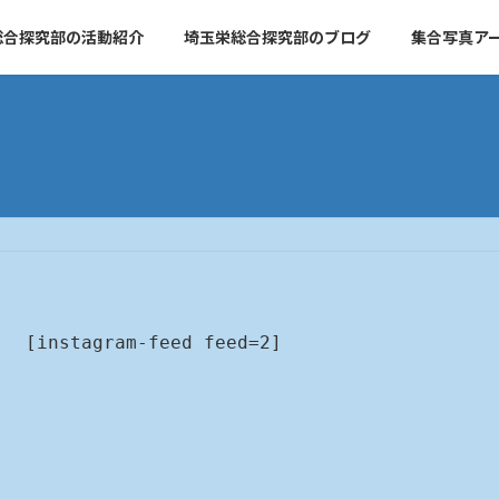
総合探究部の活動紹介
埼玉栄総合探究部のブログ
集合写真ア
[instagram-feed feed=2]