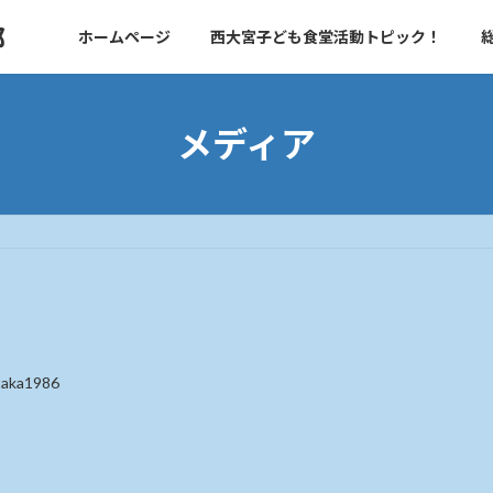
部
ホームページ
西大宮子ども食堂活動トピック！
メディア
taka1986