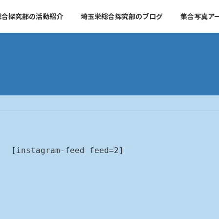
総合探究部の活動紹介
埼玉栄総合探究部のブログ
集合写真ア
[instagram-feed feed=2]