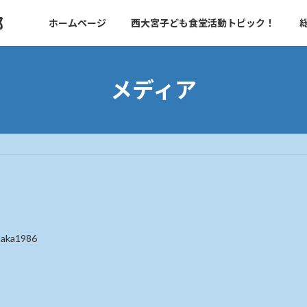
部
ホームページ
西大宮子ども食堂活動トピック！
メディア
taka1986