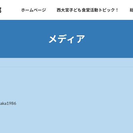
部
ホームページ
西大宮子ども食堂活動トピック！
メディア
taka1986