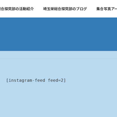
総合探究部の活動紹介
埼玉栄総合探究部のブログ
集合写真ア
[instagram-feed feed=2]