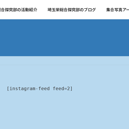
総合探究部の活動紹介
埼玉栄総合探究部のブログ
集合写真ア
[instagram-feed feed=2]