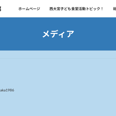
部
ホームページ
西大宮子ども食堂活動トピック！
メディア
taka1986