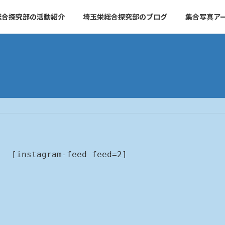
総合探究部の活動紹介
埼玉栄総合探究部のブログ
集合写真ア
[instagram-feed feed=2]