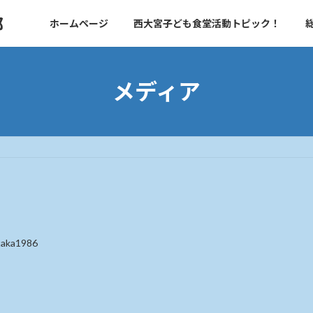
部
ホームページ
西大宮子ども食堂活動トピック！
メディア
taka1986