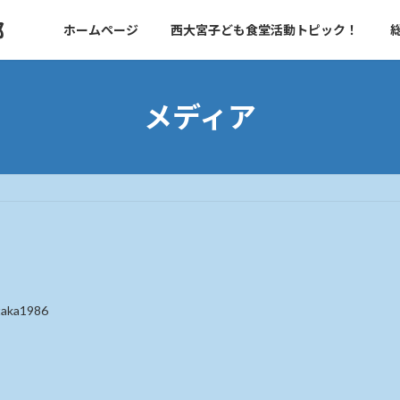
部
ホームページ
西大宮子ども食堂活動トピック！
メディア
taka1986