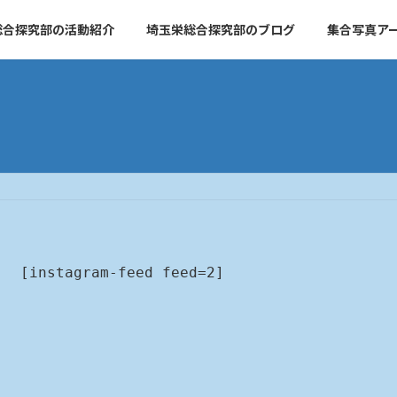
総合探究部の活動紹介
埼玉栄総合探究部のブログ
集合写真ア
[instagram-feed feed=2]