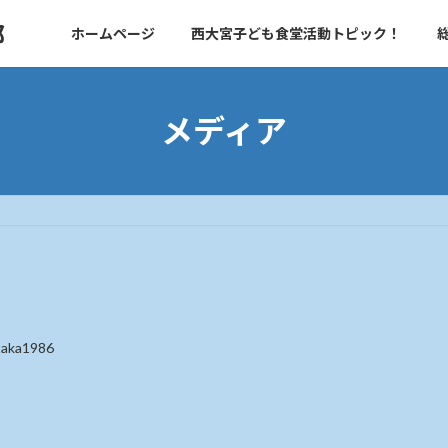
部
ホームページ
西大宮子ども食堂活動トピック！
メディア
taka1986