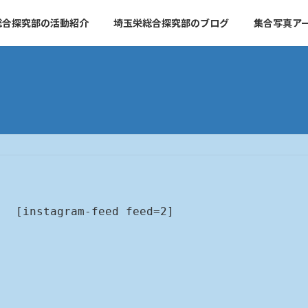
総合探究部の活動紹介
埼玉栄総合探究部のブログ
集合写真ア
[instagram-feed feed=2]