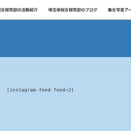
総合探究部の活動紹介
埼玉栄総合探究部のブログ
集合写真ア
[instagram-feed feed=2]