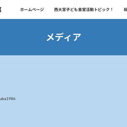
部
ホームページ
西大宮子ども食堂活動トピック！
メディア
taka1986