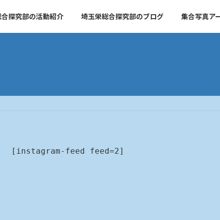
総合探究部の活動紹介
埼玉栄総合探究部のブログ
集合写真ア
[instagram-feed feed=2]