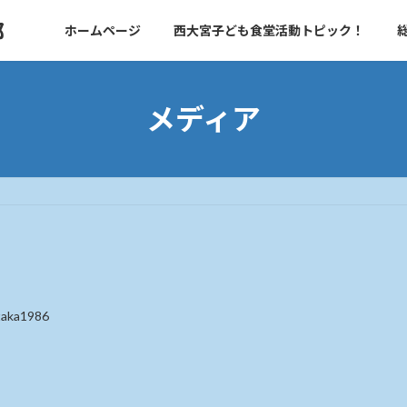
部
ホームページ
西大宮子ども食堂活動トピック！
メディア
taka1986