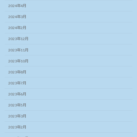
2024年4月
2024年3月
2024年2月
2023年12月
2023年11月
2023年10月
2023年8月
2023年7月
2023年6月
2023年5月
2023年3月
2023年2月