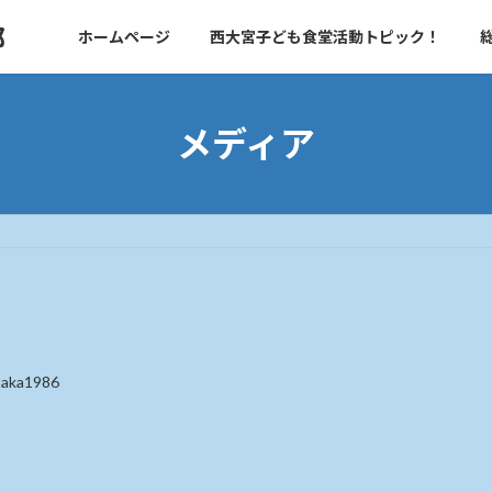
部
ホームページ
西大宮子ども食堂活動トピック！
メディア
taka1986