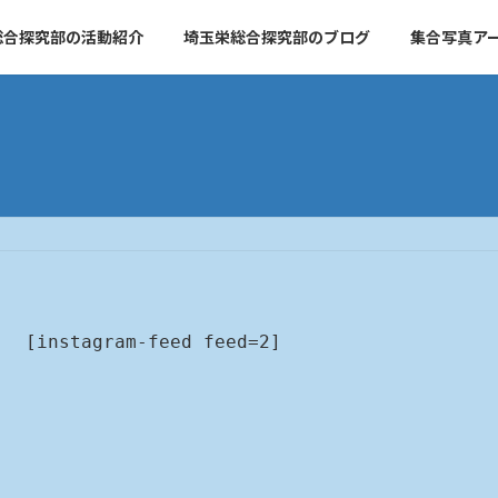
総合探究部の活動紹介
埼玉栄総合探究部のブログ
集合写真ア
[instagram-feed feed=2]