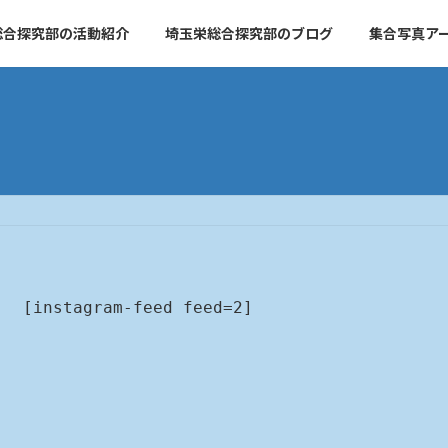
総合探究部の活動紹介
埼玉栄総合探究部のブログ
集合写真ア
[instagram-feed feed=2]