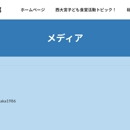
部
ホームページ
西大宮子ども食堂活動トピック！
メディア
taka1986