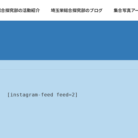
総合探究部の活動紹介
埼玉栄総合探究部のブログ
集合写真ア
[instagram-feed feed=2]