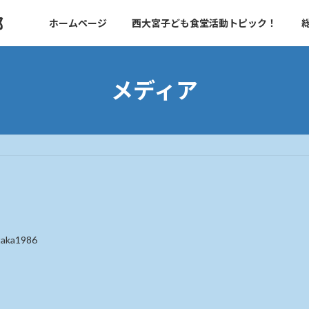
部
ホームページ
西大宮子ども食堂活動トピック！
メディア
taka1986