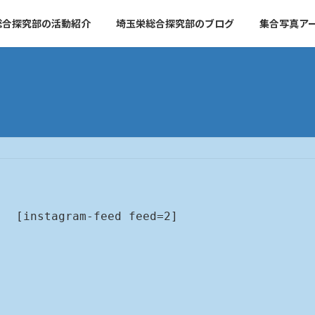
総合探究部の活動紹介
埼玉栄総合探究部のブログ
集合写真ア
[instagram-feed feed=2]