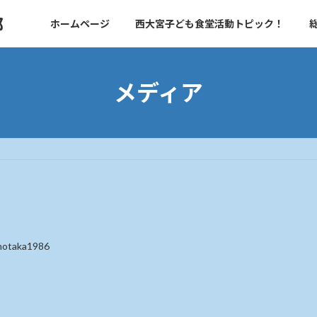
部
ホームページ
西大宮子ども食堂活動トピック！
メディア
notaka1986