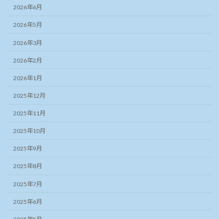
2026年6月
2026年5月
2026年3月
2026年2月
2026年1月
2025年12月
2025年11月
2025年10月
2025年9月
2025年8月
2025年7月
2025年6月